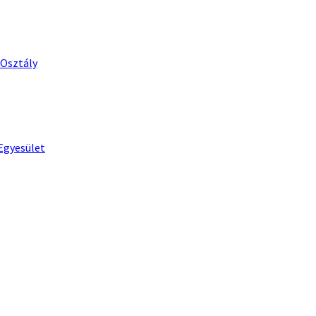
 Osztály
Egyesület