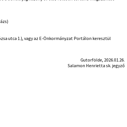
rázs)
zsa utca 1.), vagy az E-Önkormányzat Portálon keresztül
Gutorfölde, 2026.01.26.
Salamon Henrietta sk. jegyző