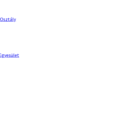
 Osztály
Egyesület