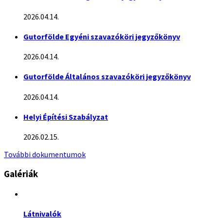
2026.04.14.
Gutorfölde Egyéni szavazóköri jegyzőkönyv
2026.04.14.
Gutorfölde Általános szavazóköri jegyzőkönyv
2026.04.14.
Helyi Építési Szabályzat
2026.02.15.
További dokumentumok
Galériák
Látnivalók