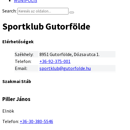
MUNIPOLIS
Search:
Sportklub Gutorfölde
Elérhetőségek
Székhely:
8951 Gutorfölde, Dózsa utca 1.
Telefon:
+36-92-375-001
Email:
sportklub@gutorfolde.hu
Szakmai Stáb
Piller János
Elnök
Telefon:
+36-30-380-5546