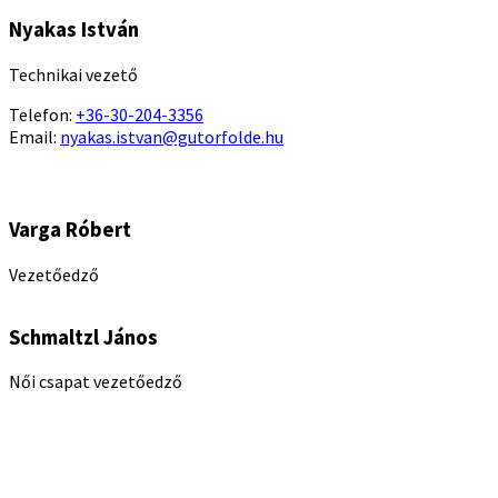
Nyakas István
Technikai vezető
Telefon:
+36-30-204-3356
Email:
nyakas.istvan@gutorfolde.hu
Varga Róbert
Vezetőedző
Schmaltzl János
Női csapat vezetőedző