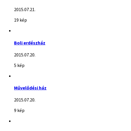
2015.07.21.
19 kép
Boli erdészház
2015.07.20.
5 kép
Művelődési ház
2015.07.20.
9 kép