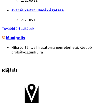
2026.05.13.
Avar és kerti hulladék égetése
2026.05.13.
További értesítések
Munipolis
Hiba történt: a hírcsatorna nem elérhető. Később
próbálkozzunk újra.
Időjárás