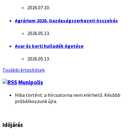
2026.07.10.
Agrárium 2026. Gazdaságszerkezeti összeírás
2026.05.13.
Avar és kerti hulladék égetése
2026.05.13.
További értesítések
Munipolis
Hiba történt: a hírcsatorna nem elérhető. Később
próbálkozzunk újra.
Időjárás