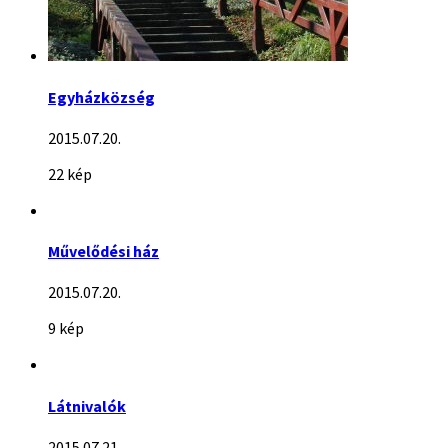
Egyházközség
2015.07.20.
22 kép
Művelődési ház
2015.07.20.
9 kép
Látnivalók
2015.07.21.