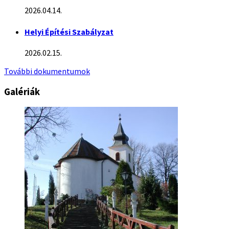
2026.04.14.
Helyi Építési Szabályzat
2026.02.15.
További dokumentumok
Galériák