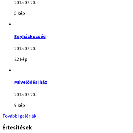
2015.07.20.
5 kép
Egyházközség
2015.07.20.
22 kép
Művelődési ház
2015.07.20.
9 kép
További galériák
Értesítések