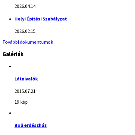
2026.04.14.
Helyi Építési Szabályzat
2026.02.15.
További dokumentumok
Galériák
Látnivalók
2015.07.21.
19 kép
Boli erdészház