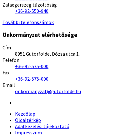
Zalaegerszeg tűzoltóság
+36-92-550-940
További telefonszámok
Önkormányzat elérhetősége
Cím
8951 Gutorfölde, Dózsa utca 1.
Telefon
+36-92-575-000
Fax
+36-92-575-000
Email
onkormanyzat@gutorfolde.hu
Kezdőlap
Oldaltérkép
Adatkezelési tájékoztató
Impresszum