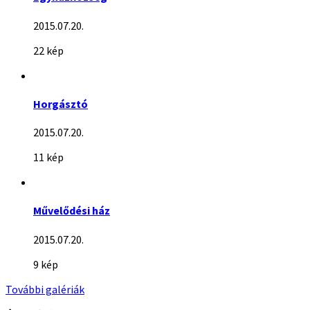
2015.07.20.
22 kép
Horgásztó
2015.07.20.
11 kép
Művelődési ház
2015.07.20.
9 kép
További galériák