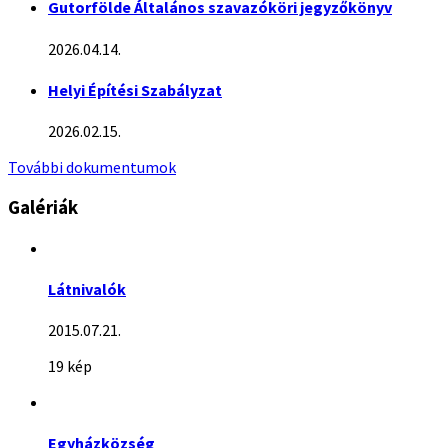
Gutorfölde Általános szavazóköri jegyzőkönyv
2026.04.14.
Helyi Építési Szabályzat
2026.02.15.
További dokumentumok
Galériák
Látnivalók
2015.07.21.
19 kép
Egyházközség