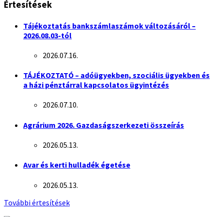
Értesítések
Tájékoztatás bankszámlaszámok változásáról –
2026.08.03-tól
2026.07.16.
TÁJÉKOZTATÓ – adóügyekben, szociális ügyekben és
a házi pénztárral kapcsolatos ügyintézés
2026.07.10.
Agrárium 2026. Gazdaságszerkezeti összeírás
2026.05.13.
Avar és kerti hulladék égetése
2026.05.13.
További értesítések