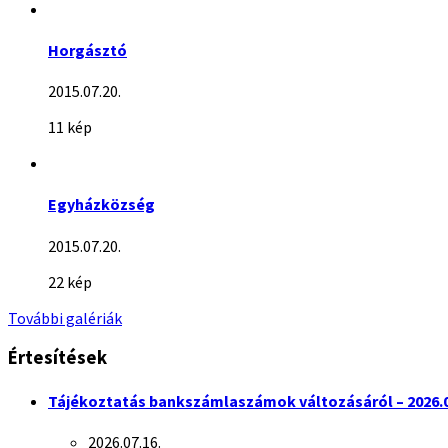
Horgásztó
2015.07.20.
11 kép
Egyházközség
2015.07.20.
22 kép
További galériák
Értesítések
Tájékoztatás bankszámlaszámok változásáról – 2026.0
2026.07.16.