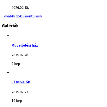
2026.02.15.
További dokumentumok
Galériák
Művelődési ház
2015.07.20.
9 kép
Látnivalók
2015.07.21.
19 kép