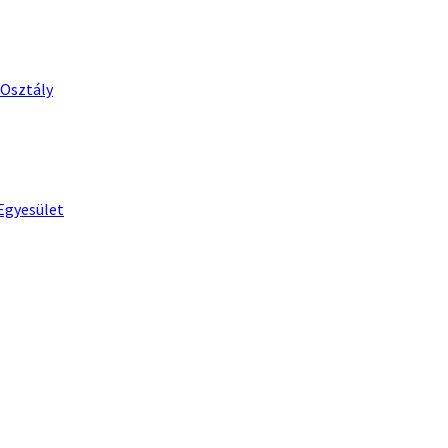
 Osztály
Egyesület