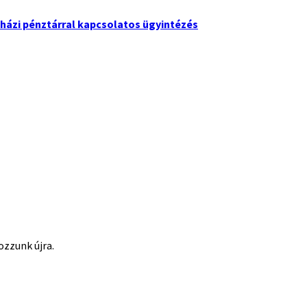
házi pénztárral kapcsolatos ügyintézés
ozzunk újra.