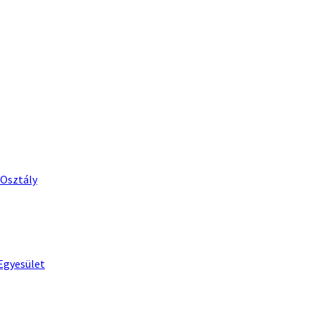
 Osztály
Egyesület