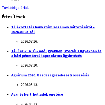
További galériák
Értesítések
Tájékoztatás bankszámlaszámok változásáról –
2026.08.03-tól
2026.07.16.
TÁJÉKOZTATÓ – adóügyekben, szociális ügyekben és
a házi pénztárral kapcsolatos ügyintézés
2026.07.10.
Agrárium 2026. Gazdaságszerkezeti összeírás
2026.05.13.
Avar és kerti hulladék égetése
2026.05.13.