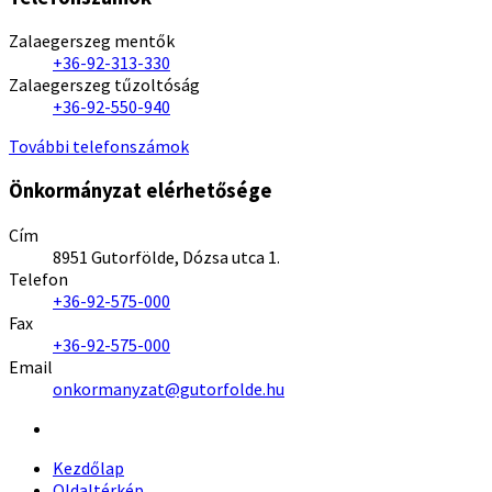
Zalaegerszeg mentők
+36-92-313-330
Zalaegerszeg tűzoltóság
+36-92-550-940
További telefonszámok
Önkormányzat elérhetősége
Cím
8951 Gutorfölde, Dózsa utca 1.
Telefon
+36-92-575-000
Fax
+36-92-575-000
Email
onkormanyzat@gutorfolde.hu
Kezdőlap
Oldaltérkép