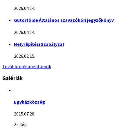
2026.04.14.
Gutorfölde Általános szavazóköri jegyzőkönyv
2026.04.14.
Helyi Építési Szabályzat
2026.02.15.
További dokumentumok
Galériák
Egyházközség
2015.07.20.
22 kép