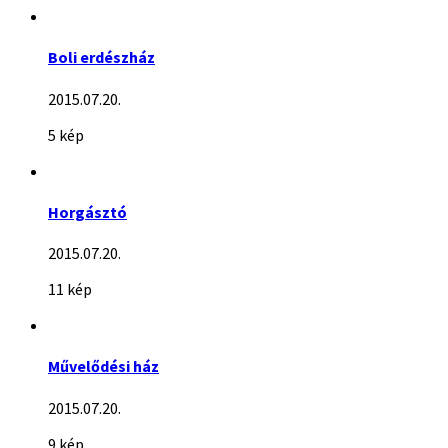
Boli erdészház
2015.07.20.
5 kép
Horgásztó
2015.07.20.
11 kép
Művelődési ház
2015.07.20.
9 kép