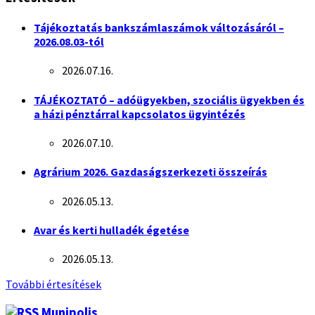
Tájékoztatás bankszámlaszámok változásáról –
2026.08.03-tól
2026.07.16.
TÁJÉKOZTATÓ – adóügyekben, szociális ügyekben és
a házi pénztárral kapcsolatos ügyintézés
2026.07.10.
Agrárium 2026. Gazdaságszerkezeti összeírás
2026.05.13.
Avar és kerti hulladék égetése
2026.05.13.
További értesítések
Munipolis