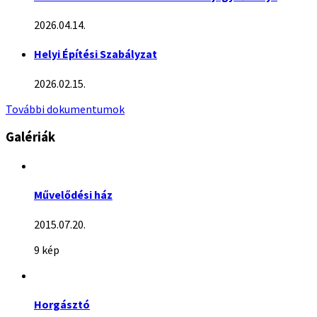
2026.04.14.
Helyi Építési Szabályzat
2026.02.15.
További dokumentumok
Galériák
Művelődési ház
2015.07.20.
9 kép
Horgásztó