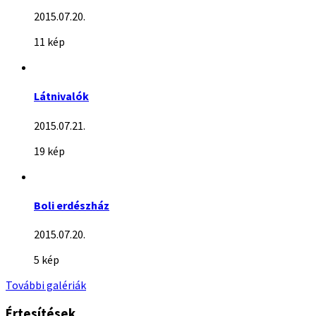
2015.07.20.
11 kép
Látnivalók
2015.07.21.
19 kép
Boli erdészház
2015.07.20.
5 kép
További galériák
Értesítések