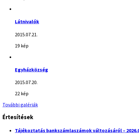
Látnivalók
2015.07.21.
19 kép
Egyházközség
2015.07.20.
22 kép
További galériák
Értesítések
Tájékoztatás bankszámlaszámok változásáról – 2026.0