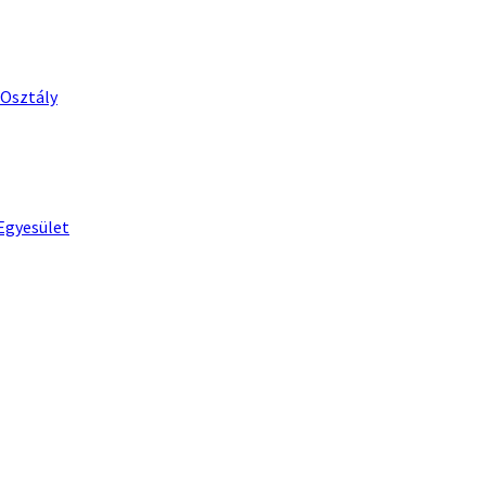
 Osztály
Egyesület