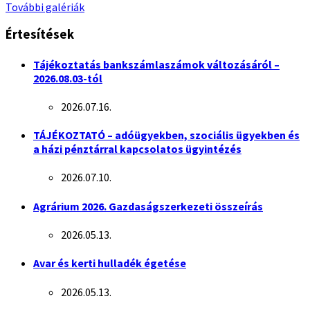
További galériák
Értesítések
Tájékoztatás bankszámlaszámok változásáról –
2026.08.03-tól
2026.07.16.
TÁJÉKOZTATÓ – adóügyekben, szociális ügyekben és
a házi pénztárral kapcsolatos ügyintézés
2026.07.10.
Agrárium 2026. Gazdaságszerkezeti összeírás
2026.05.13.
Avar és kerti hulladék égetése
2026.05.13.