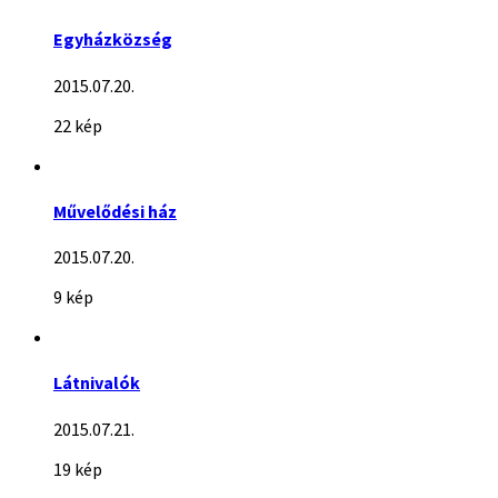
Egyházközség
2015.07.20.
22 kép
Művelődési ház
2015.07.20.
9 kép
Látnivalók
2015.07.21.
19 kép