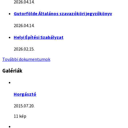
2026.04.14.
Gutorfölde Általános szavazóköri jegyzőkönyv
2026.04.14.
Helyi Építési Szabályzat
2026.02.15.
További dokumentumok
Galériák
Horgásztó
2015.07.20.
11 kép