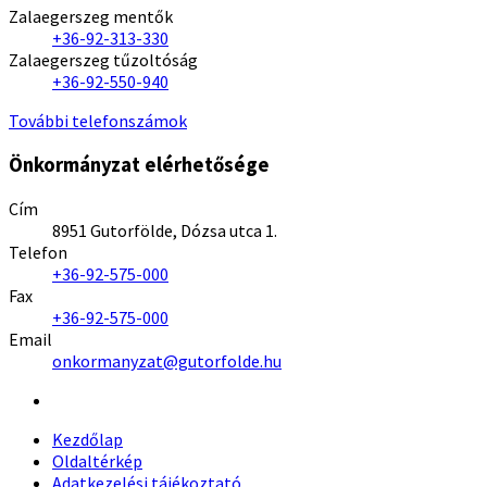
Zalaegerszeg mentők
+36-92-313-330
Zalaegerszeg tűzoltóság
+36-92-550-940
További telefonszámok
Önkormányzat elérhetősége
Cím
8951 Gutorfölde, Dózsa utca 1.
Telefon
+36-92-575-000
Fax
+36-92-575-000
Email
onkormanyzat@gutorfolde.hu
Kezdőlap
Oldaltérkép
Adatkezelési tájékoztató