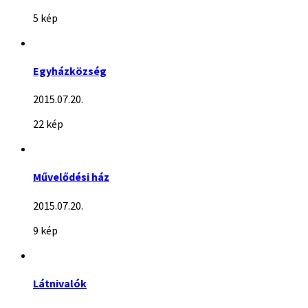
5 kép
Egyházközség
2015.07.20.
22 kép
Művelődési ház
2015.07.20.
9 kép
Látnivalók