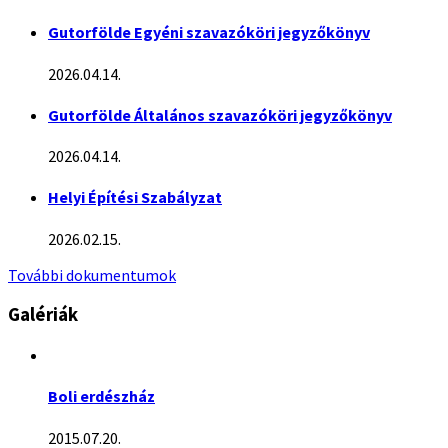
Gutorfölde Egyéni szavazóköri jegyzőkönyv
2026.04.14.
Gutorfölde Általános szavazóköri jegyzőkönyv
2026.04.14.
Helyi Építési Szabályzat
2026.02.15.
További dokumentumok
Galériák
Boli erdészház
2015.07.20.