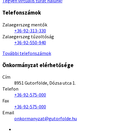
Tegyen virtuális túrát nálunk!
Telefonszámok
Zalaegerszeg mentők
+36-92-313-330
Zalaegerszeg tűzoltóság
+36-92-550-940
További telefonszámok
Önkormányzat elérhetősége
Cím
8951 Gutorfölde, Dózsa utca 1.
Telefon
+36-92-575-000
Fax
+36-92-575-000
Email
onkormanyzat@gutorfolde.hu