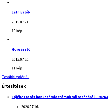
Látnivalók
2015.07.21.
19 kép
Horgásztó
2015.07.20.
11 kép
További galériák
Értesítések
Tájékoztatás bankszámlaszámok változásáról – 2026.0
2026.07.16.