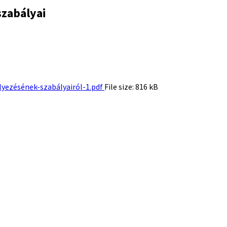
szabályai
ezésének-szabályairól-1.pdf
File size:
816 kB