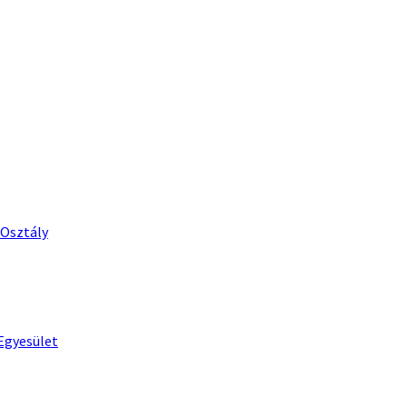
 Osztály
Egyesület