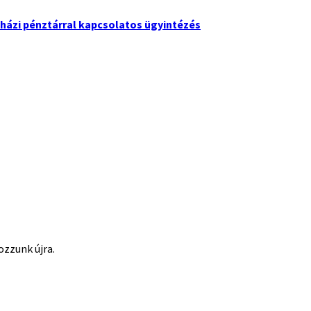
házi pénztárral kapcsolatos ügyintézés
ozzunk újra.