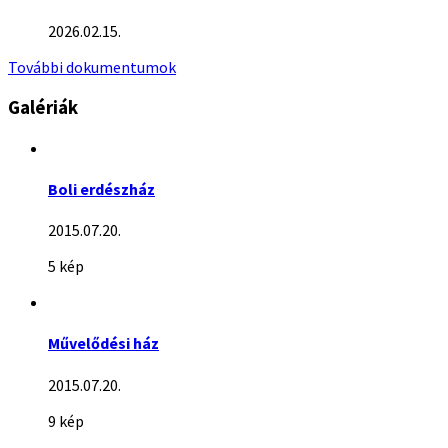
2026.02.15.
További dokumentumok
Galériák
Boli erdészház
2015.07.20.
5 kép
Művelődési ház
2015.07.20.
9 kép