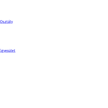
 Osztály
Egyesület